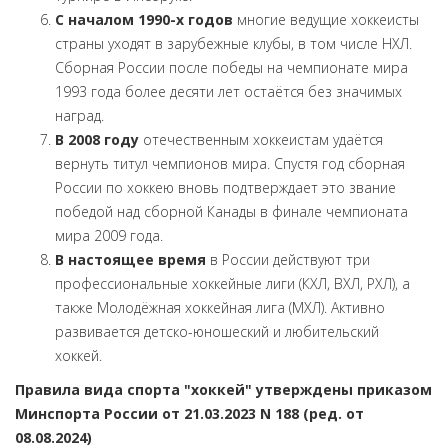
С началом 1990-х годов
многие ведущие хоккеисты
страны уходят в зарубежные клубы, в том числе НХЛ.
Сборная России после победы на чемпионате мира
1993 года более десяти лет остаётся без значимых
наград.
В 2008 году
отечественным хоккеистам удаётся
вернуть титул чемпионов мира. Спустя год сборная
России по хоккею вновь подтверждает это звание
победой над сборной Канады в финале чемпионата
мира 2009 года.
В настоящее время
в России действуют три
профессиональные хоккейные лиги (КХЛ, ВХЛ, РХЛ), а
также Молодёжная хоккейная лига (МХЛ). Активно
развивается детско-юношеский и любительский
хоккей.
Правила вида спорта "хоккей" утверждены приказом
Минспорта России от 21.03.2023 N 188 (ред. от
08.08.2024)